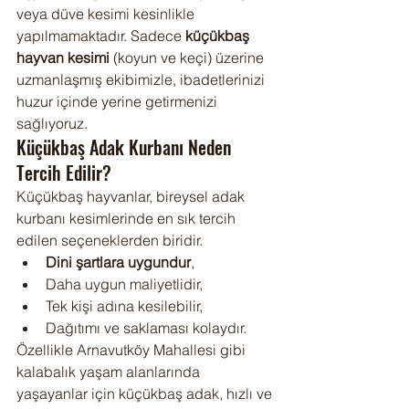
veya düve kesimi kesinlikle 
yapılmamaktadır. Sadece 
küçükbaş 
hayvan kesimi
 (koyun ve keçi) üzerine 
uzmanlaşmış ekibimizle, ibadetlerinizi 
huzur içinde yerine getirmenizi 
sağlıyoruz.
Küçükbaş Adak Kurbanı Neden 
Tercih Edilir?
Küçükbaş hayvanlar, bireysel adak 
kurbanı kesimlerinde en sık tercih 
edilen seçeneklerden biridir.
Dini şartlara uygundur
,
Daha uygun maliyetlidir,
Tek kişi adına kesilebilir,
Dağıtımı ve saklaması kolaydır.
Özellikle Arnavutköy Mahallesi gibi 
kalabalık yaşam alanlarında 
yaşayanlar için küçükbaş adak, hızlı ve 