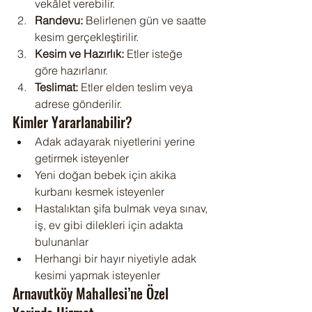
vekâlet verebilir.
Randevu:
 Belirlenen gün ve saatte 
kesim gerçekleştirilir.
Kesim ve Hazırlık:
 Etler isteğe 
göre hazırlanır.
Teslimat:
 Etler elden teslim veya 
adrese gönderilir.
Kimler Yararlanabilir?
Adak adayarak niyetlerini yerine 
getirmek isteyenler
Yeni doğan bebek için akika 
kurbanı kesmek isteyenler
Hastalıktan şifa bulmak veya sınav, 
iş, ev gibi dilekleri için adakta 
bulunanlar
Herhangi bir hayır niyetiyle adak 
kesimi yapmak isteyenler
Arnavutköy Mahallesi’ne Özel 