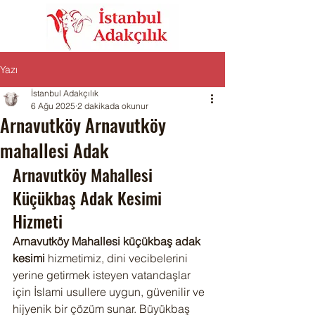
Yazı
İstanbul Adakçılık
6 Ağu 2025
2 dakikada okunur
Arnavutköy Arnavutköy
mahallesi Adak
Arnavutköy Mahallesi 
Küçükbaş Adak Kesimi 
Hizmeti
Arnavutköy Mahallesi küçükbaş adak 
kesimi
 hizmetimiz, dini vecibelerini 
yerine getirmek isteyen vatandaşlar 
için İslami usullere uygun, güvenilir ve 
hijyenik bir çözüm sunar. Büyükbaş 