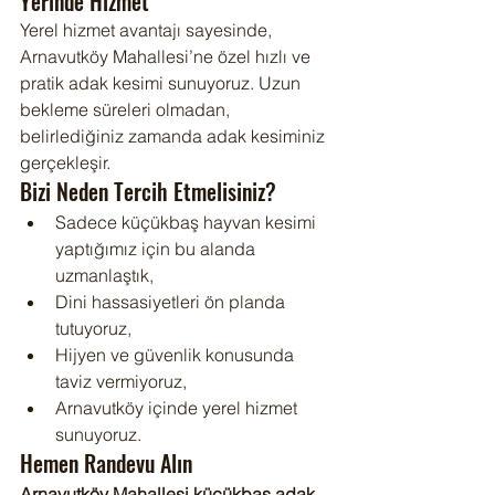
Yerinde Hizmet
Yerel hizmet avantajı sayesinde, 
Arnavutköy Mahallesi’ne özel hızlı ve 
pratik adak kesimi sunuyoruz. Uzun 
bekleme süreleri olmadan, 
belirlediğiniz zamanda adak kesiminiz 
gerçekleşir.
Bizi Neden Tercih Etmelisiniz?
Sadece küçükbaş hayvan kesimi 
yaptığımız için bu alanda 
uzmanlaştık,
Dini hassasiyetleri ön planda 
tutuyoruz,
Hijyen ve güvenlik konusunda 
taviz vermiyoruz,
Arnavutköy içinde yerel hizmet 
sunuyoruz.
Hemen Randevu Alın
Arnavutköy Mahallesi küçükbaş adak 