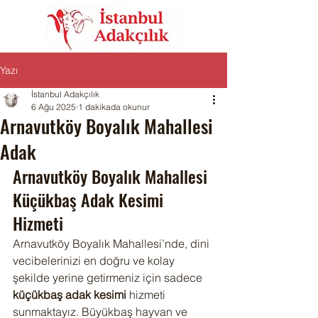
Yazı
İstanbul Adakçılık
6 Ağu 2025
1 dakikada okunur
Arnavutköy Boyalık Mahallesi
Adak
Arnavutköy Boyalık Mahallesi 
Küçükbaş Adak Kesimi 
Hizmeti
Arnavutköy Boyalık Mahallesi’nde, dini 
vecibelerinizi en doğru ve kolay 
şekilde yerine getirmeniz için sadece 
küçükbaş adak kesimi
 hizmeti 
sunmaktayız. Büyükbaş hayvan ve 