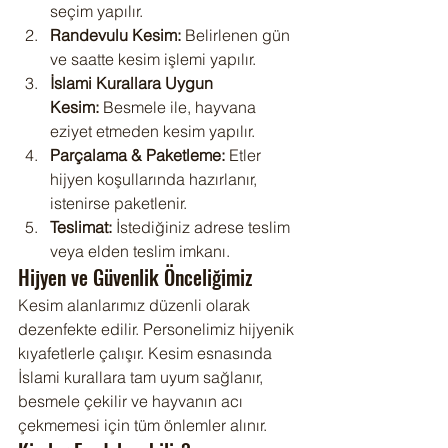
seçim yapılır.
Randevulu Kesim:
 Belirlenen gün 
ve saatte kesim işlemi yapılır.
İslami Kurallara Uygun 
Kesim:
 Besmele ile, hayvana 
eziyet etmeden kesim yapılır.
Parçalama & Paketleme:
 Etler 
hijyen koşullarında hazırlanır, 
istenirse paketlenir.
Teslimat:
 İstediğiniz adrese teslim 
veya elden teslim imkanı.
Hijyen ve Güvenlik Önceliğimiz
Kesim alanlarımız düzenli olarak 
dezenfekte edilir. Personelimiz hijyenik 
kıyafetlerle çalışır. Kesim esnasında 
İslami kurallara tam uyum sağlanır, 
besmele çekilir ve hayvanın acı 
çekmemesi için tüm önlemler alınır.