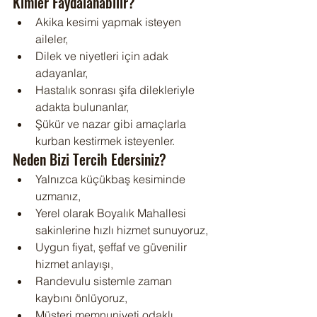
Kimler Faydalanabilir?
Akika kesimi yapmak isteyen 
aileler,
Dilek ve niyetleri için adak 
adayanlar,
Hastalık sonrası şifa dilekleriyle 
adakta bulunanlar,
Şükür ve nazar gibi amaçlarla 
kurban kestirmek isteyenler.
Neden Bizi Tercih Edersiniz?
Yalnızca küçükbaş kesiminde 
uzmanız,
Yerel olarak Boyalık Mahallesi 
sakinlerine hızlı hizmet sunuyoruz,
Uygun fiyat, şeffaf ve güvenilir 
hizmet anlayışı,
Randevulu sistemle zaman 
kaybını önlüyoruz,
Müşteri memnuniyeti odaklı 