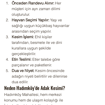
Önceden Randevu Alınır:
 Her 
müşteri için ayrı zaman dilimi 
oluşturulur.
Hayvan Seçimi Yapılır:
 Yaşı ve 
sağlığı uygun küçükbaş hayvanlar 
arasından seçim yapılır.
Kesim İşlemi:
 Ehil kişiler 
tarafından, besmele ile ve dini 
kurallara uygun şekilde 
gerçekleştirilir.
Etin Teslimi:
 Etler talebe göre 
parçalanır ve paketlenir.
Dua ve Niyet:
 Kesim öncesinde 
adağın niyeti belirtilir ve dilenirse 
dua edilir.
Neden Hadımköy’de Adak Kesimi?
Hadımköy Mahallesi, hem merkezi 
konumu hem de ulaşım kolaylığı ile 