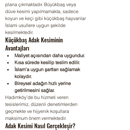
plana çıkmaktadır. Büyükbaş veya 
düve kesimi yapılmamakta, sadece 
koyun ve keçi gibi küçükbaş hayvanlar 
İslami usullere uygun şekilde 
kesilmektedir.
Küçükbaş Adak Kesiminin 
Avantajları
Maliyet açısından daha uygundur.
Kısa sürede kesilip teslim edilir.
İslam’a uygun şartları sağlamak 
kolaydır.
Bireysel adağın hızlı yerine 
getirilmesini sağlar.
Hadımköy’de bu hizmeti veren 
tesislerimiz, düzenli denetimlerden 
geçmekte ve hijyenik koşullara 
maksimum önem vermektedir.
Adak Kesimi Nasıl Gerçekleşir?