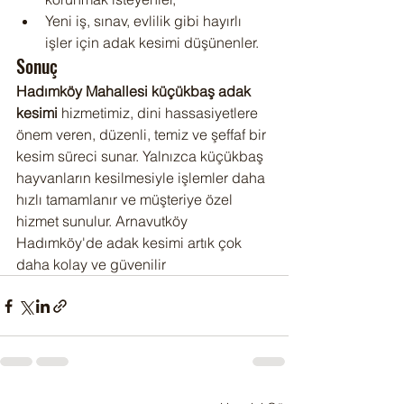
Yeni iş, sınav, evlilik gibi hayırlı 
işler için adak kesimi düşünenler.
Sonuç
Hadımköy Mahallesi küçükbaş adak 
kesimi
 hizmetimiz, dini hassasiyetlere 
önem veren, düzenli, temiz ve şeffaf bir 
kesim süreci sunar. Yalnızca küçükbaş 
hayvanların kesilmesiyle işlemler daha 
hızlı tamamlanır ve müşteriye özel 
hizmet sunulur. Arnavutköy 
Hadımköy'de adak kesimi artık çok 
daha kolay ve güvenilir