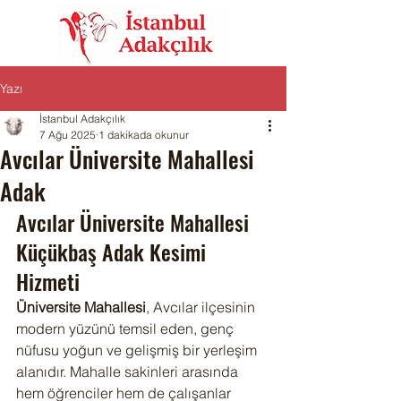
Yazı
İstanbul Adakçılık
7 Ağu 2025
1 dakikada okunur
Avcılar Üniversite Mahallesi
Adak
Avcılar Üniversite Mahallesi 
Küçükbaş Adak Kesimi 
Hizmeti
Üniversite Mahallesi
, Avcılar ilçesinin 
modern yüzünü temsil eden, genç 
nüfusu yoğun ve gelişmiş bir yerleşim 
alanıdır. Mahalle sakinleri arasında 
hem öğrenciler hem de çalışanlar 