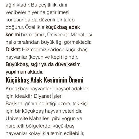
ağırlıktadır. Bu çeşitlilik, dini 
vecibelerin yerine getirilmesi 
konusunda da düzenli bir talep 
doğurur. Özellikle 
küçükbaş adak 
kesimi
 hizmetimiz, Üniversite Mahallesi 
halkı tarafından büyük ilgi görmektedir.
Dikkat:
 Hizmetimiz sadece küçükbaş 
hayvanlar (koyun ve keçi) içindir. 
Büyükbaş, sığır ya da düve kesimi 
yapılmamaktadır.
Küçükbaş Adak Kesiminin Önemi
Küçükbaş hayvanlar bireysel adaklar 
için idealdir. Diyanet İşleri 
Başkanlığı’nın belirttiği üzere, tek kişi 
için bir küçükbaş hayvan yeterlidir. 
Üniversite Mahallesi gibi yoğun ve 
hareketli bölgelerde, küçükbaş 
hayvanlar kolaylıkla temin edilebilir, 