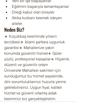
Yeni bir işe başlayanlar
Eğitimini başarıyla tamamlayanlar
Dileği kabul olan bireyler
Akika kurbanı kesmek isteyen 
aileler
Neden Biz?
🔹 Küçükbaş kesiminde yılların 
tecrübesi🔹 İslami şartlara uygunluk 
garantisi🔹 Mahallenize yakın 
konumda güvenilir hizmet🔹 Güler 
yüzlü, profesyonel kasaplar🔹 Hijyenik, 
düzenli ve güvenilir ortam
Üniversite Mahallesi sakinleri için 
sunduğumuz bu hizmet sayesinde, 
dini sorumluluklarınızı huzurla yerine 
getirebilirsiniz. Uygun fiyat, kaliteli 
hizmet ve güvenli ortamla adak 
kesiminizi biz gerçekleştirelim.