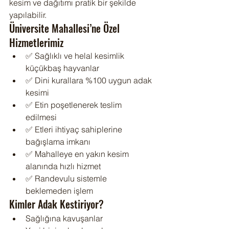
kesim ve dağıtımı pratik bir şekilde 
yapılabilir.
Üniversite Mahallesi’ne Özel 
Hizmetlerimiz
✅ Sağlıklı ve helal kesimlik 
küçükbaş hayvanlar
✅ Dini kurallara %100 uygun adak 
kesimi
✅ Etin poşetlenerek teslim 
edilmesi
✅ Etleri ihtiyaç sahiplerine 
bağışlama imkanı
✅ Mahalleye en yakın kesim 
alanında hızlı hizmet
✅ Randevulu sistemle 
beklemeden işlem
Kimler Adak Kestiriyor?
Sağlığına kavuşanlar