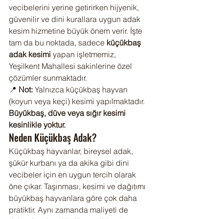
vecibelerini yerine getirirken hijyenik, 
güvenilir ve dini kurallara uygun adak 
kesim hizmetine büyük önem verir. İşte 
tam da bu noktada, sadece 
küçükbaş 
adak kesimi
 yapan işletmemiz, 
Yeşilkent Mahallesi sakinlerine özel 
çözümler sunmaktadır.
📍 
Not:
 Yalnızca küçükbaş hayvan 
(koyun veya keçi) kesimi yapılmaktadır. 
Büyükbaş, düve veya sığır kesimi 
kesinlikle yoktur.
Neden Küçükbaş Adak?
Küçükbaş hayvanlar, bireysel adak, 
şükür kurbanı ya da akika gibi dini 
vecibeler için en uygun tercih olarak 
öne çıkar. Taşınması, kesimi ve dağıtımı 
büyükbaş hayvanlara göre çok daha 
pratiktir. Aynı zamanda maliyeti de 