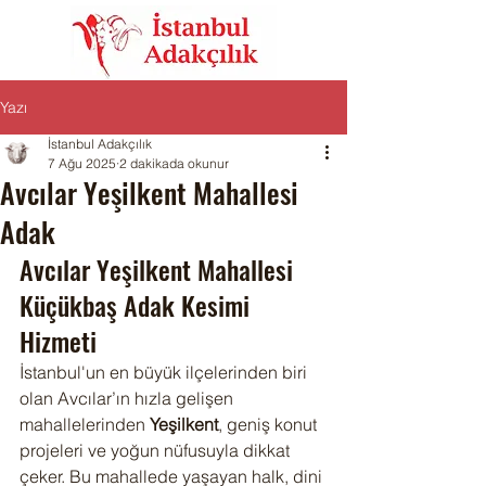
Yazı
İstanbul Adakçılık
7 Ağu 2025
2 dakikada okunur
Avcılar Yeşilkent Mahallesi
Adak
Avcılar Yeşilkent Mahallesi 
Küçükbaş Adak Kesimi 
Hizmeti
İstanbul'un en büyük ilçelerinden biri 
olan Avcılar’ın hızla gelişen 
mahallelerinden 
Yeşilkent
, geniş konut 
projeleri ve yoğun nüfusuyla dikkat 
çeker. Bu mahallede yaşayan halk, dini 