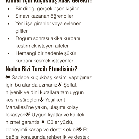
Bir dileği gerçekleşen kişiler
Sınavı kazanan öğrenciler
Yeni işe girenler veya evlenen 
çiftler
Doğum sonrası akika kurbanı 
kestirmek isteyen aileler
Herhangi bir nedenle şükür 
kurbanı kesmek isteyenler
Neden Bizi Tercih Etmelisiniz?
🌟 Sadece küçükbaş kesimi yaptığımız 
için bu alanda uzmanız🌟 Şeffaf, 
hijyenik ve dini kurallara tam uygun 
kesim süreçleri🌟 Yeşilkent 
Mahallesi'ne yakın, ulaşımı kolay 
lokasyon🌟 Uygun fiyatlar ve kaliteli 
hizmet garantisi🌟 Güler yüzlü, 
deneyimli kasap ve destek ekibi🌟 Et 
bağışı konusunda rehberlik ve destek