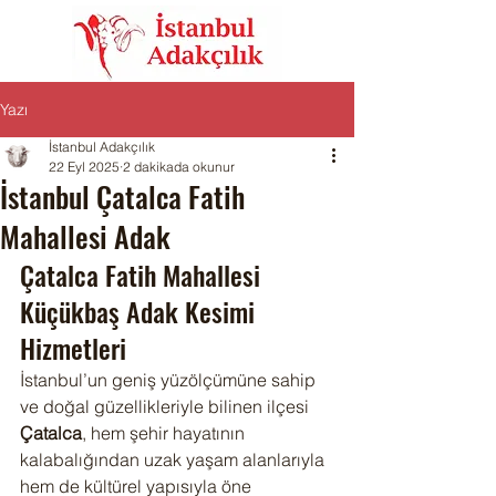
Yazı
İstanbul Adakçılık
22 Eyl 2025
2 dakikada okunur
İstanbul Çatalca Fatih
Mahallesi Adak
Çatalca Fatih Mahallesi 
Küçükbaş Adak Kesimi 
Hizmetleri
İstanbul’un geniş yüzölçümüne sahip 
ve doğal güzellikleriyle bilinen ilçesi 
Çatalca
, hem şehir hayatının 
kalabalığından uzak yaşam alanlarıyla 
hem de kültürel yapısıyla öne 