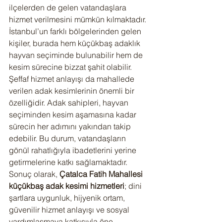
ilçelerden de gelen vatandaşlara 
hizmet verilmesini mümkün kılmaktadır. 
İstanbul’un farklı bölgelerinden gelen 
kişiler, burada hem küçükbaş adaklık 
hayvan seçiminde bulunabilir hem de 
kesim sürecine bizzat şahit olabilir.
Şeffaf hizmet anlayışı da mahallede 
verilen adak kesimlerinin önemli bir 
özelliğidir. Adak sahipleri, hayvan 
seçiminden kesim aşamasına kadar 
sürecin her adımını yakından takip 
edebilir. Bu durum, vatandaşların 
gönül rahatlığıyla ibadetlerini yerine 
getirmelerine katkı sağlamaktadır.
Sonuç olarak, 
Çatalca Fatih Mahallesi 
küçükbaş adak kesimi hizmetleri
; dini 
şartlara uygunluk, hijyenik ortam, 
güvenilir hizmet anlayışı ve sosyal 
yardımlaşmaya katkısıyla öne 