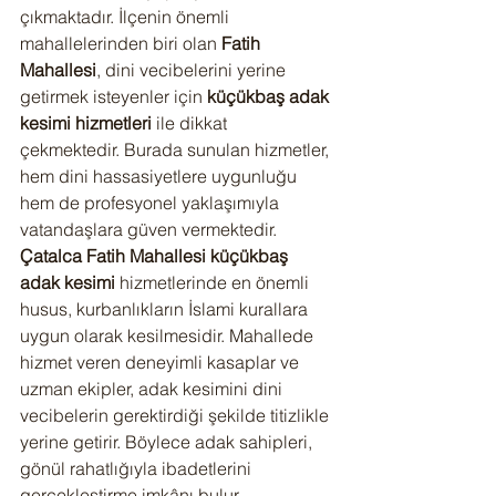
çıkmaktadır. İlçenin önemli 
mahallelerinden biri olan 
Fatih 
Mahallesi
, dini vecibelerini yerine 
getirmek isteyenler için 
küçükbaş adak 
kesimi hizmetleri
 ile dikkat 
çekmektedir. Burada sunulan hizmetler, 
hem dini hassasiyetlere uygunluğu 
hem de profesyonel yaklaşımıyla 
vatandaşlara güven vermektedir.
Çatalca Fatih Mahallesi küçükbaş 
adak kesimi
 hizmetlerinde en önemli 
husus, kurbanlıkların İslami kurallara 
uygun olarak kesilmesidir. Mahallede 
hizmet veren deneyimli kasaplar ve 
uzman ekipler, adak kesimini dini 
vecibelerin gerektirdiği şekilde titizlikle 
yerine getirir. Böylece adak sahipleri, 
gönül rahatlığıyla ibadetlerini 
gerçekleştirme imkânı bulur.