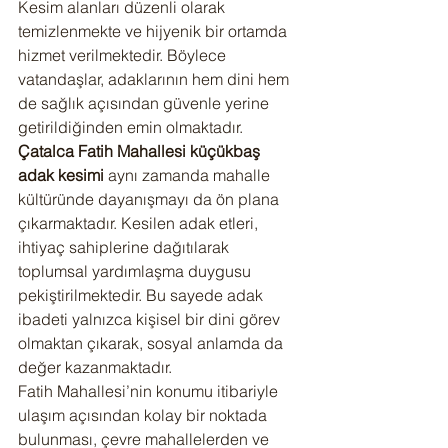
Kesim alanları düzenli olarak 
temizlenmekte ve hijyenik bir ortamda 
hizmet verilmektedir. Böylece 
vatandaşlar, adaklarının hem dini hem 
de sağlık açısından güvenle yerine 
getirildiğinden emin olmaktadır.
Çatalca Fatih Mahallesi küçükbaş 
adak kesimi
 aynı zamanda mahalle 
kültüründe dayanışmayı da ön plana 
çıkarmaktadır. Kesilen adak etleri, 
ihtiyaç sahiplerine dağıtılarak 
toplumsal yardımlaşma duygusu 
pekiştirilmektedir. Bu sayede adak 
ibadeti yalnızca kişisel bir dini görev 
olmaktan çıkarak, sosyal anlamda da 
değer kazanmaktadır.
Fatih Mahallesi’nin konumu itibariyle 
ulaşım açısından kolay bir noktada 
bulunması, çevre mahallelerden ve 