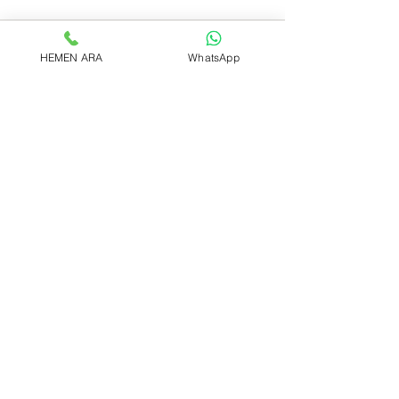
HEMEN ARA
WhatsApp
Hepsini Gör
Son Yazılar