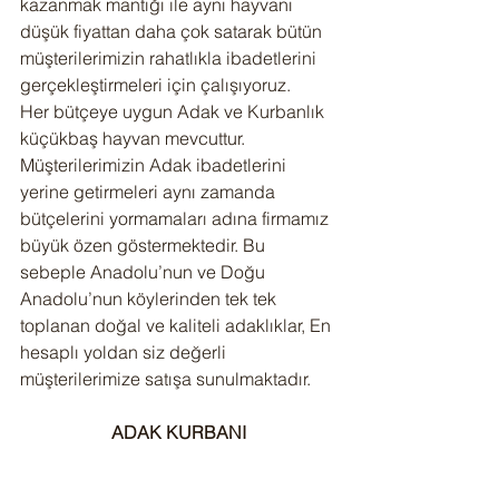
kazanmak mantığı ile aynı hayvanı 
düşük fiyattan daha çok satarak bütün 
müşterilerimizin rahatlıkla ibadetlerini 
gerçekleştirmeleri için çalışıyoruz.
Her bütçeye uygun Adak ve Kurbanlık 
küçükbaş hayvan mevcuttur. 
Müşterilerimizin Adak ibadetlerini 
yerine getirmeleri aynı zamanda 
bütçelerini yormamaları adına firmamız 
büyük özen göstermektedir. Bu 
sebeple Anadolu’nun ve Doğu 
Anadolu’nun köylerinden tek tek 
toplanan doğal ve kaliteli adaklıklar, En 
hesaplı yoldan siz değerli 
müşterilerimize satışa sunulmaktadır.
ADAK KURBANI