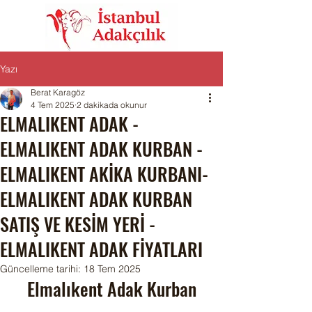
Yazı
Berat Karagöz
4 Tem 2025
2 dakikada okunur
ELMALIKENT ADAK -
ELMALIKENT ADAK KURBAN -
ELMALIKENT AKİKA KURBANI-
ELMALIKENT ADAK KURBAN
SATIŞ VE KESİM YERİ -
ELMALIKENT ADAK FİYATLARI
Güncelleme tarihi:
18 Tem 2025
Elmalıkent Adak Kurban