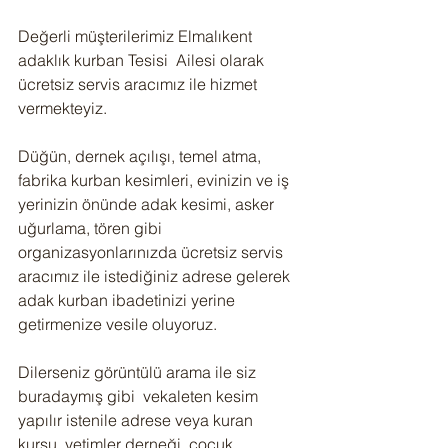
Değerli müşterilerimiz Elmalıkent 
adaklık kurban Tesisi  Ailesi olarak 
ücretsiz servis aracımız ile hizmet 
vermekteyiz.
Düğün, dernek açılışı, temel atma, 
fabrika kurban kesimleri, evinizin ve iş 
yerinizin önünde adak kesimi, asker 
uğurlama, tören gibi 
organizasyonlarınızda ücretsiz servis 
aracımız ile istediğiniz adrese gelerek 
adak kurban ibadetinizi yerine 
getirmenize vesile oluyoruz.
Dilerseniz görüntülü arama ile siz 
buradaymış gibi  vekaleten kesim 
yapılır istenile adrese veya kuran 
kursu, yetimler derneği, çocuk 