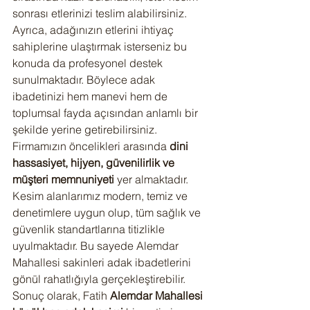
sonrası etlerinizi teslim alabilirsiniz. 
Ayrıca, adağınızın etlerini ihtiyaç 
sahiplerine ulaştırmak isterseniz bu 
konuda da profesyonel destek 
sunulmaktadır. Böylece adak 
ibadetinizi hem manevi hem de 
toplumsal fayda açısından anlamlı bir 
şekilde yerine getirebilirsiniz.
Firmamızın öncelikleri arasında 
dini 
hassasiyet, hijyen, güvenilirlik ve 
müşteri memnuniyeti
 yer almaktadır. 
Kesim alanlarımız modern, temiz ve 
denetimlere uygun olup, tüm sağlık ve 
güvenlik standartlarına titizlikle 
uyulmaktadır. Bu sayede Alemdar 
Mahallesi sakinleri adak ibadetlerini 
gönül rahatlığıyla gerçekleştirebilir.
Sonuç olarak, Fatih 
Alemdar Mahallesi 