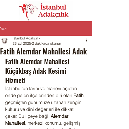
Yazı
İstanbul Adakçılık
26 Eyl 2025
2 dakikada okunur
Fatih Alemdar Mahallesi Adak
Fatih Alemdar Mahallesi 
Küçükbaş Adak Kesimi 
Hizmeti
İstanbul’un tarihi ve manevi açıdan 
önde gelen ilçelerinden biri olan 
Fatih
, 
geçmişten günümüze uzanan zengin 
kültürü ve dini değerleri ile dikkat 
çeker. Bu ilçeye bağlı 
Alemdar 
Mahallesi
, merkezi konumu, gelişmiş 