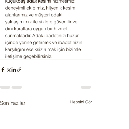
küçükbaş adak kesimi
 hizmetimiz; 
deneyimli ekibimiz, hijyenik kesim 
alanlarımız ve müşteri odaklı 
yaklaşımımız ile sizlere güvenilir ve 
dini kurallara uygun bir hizmet 
sunmaktadır. Adak ibadetinizi huzur 
içinde yerine getirmek ve ibadetinizin 
karşılığını eksiksiz almak için bizimle 
iletişime geçebilirsiniz.
Hepsini Gör
Son Yazılar