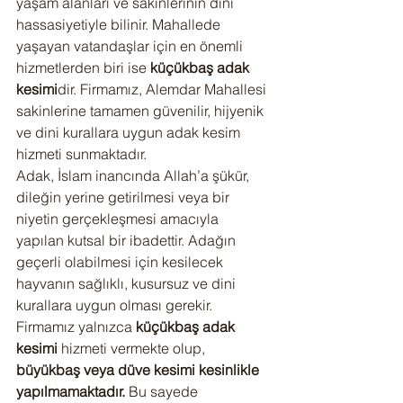
yaşam alanları ve sakinlerinin dini 
hassasiyetiyle bilinir. Mahallede 
yaşayan vatandaşlar için en önemli 
hizmetlerden biri ise 
küçükbaş adak 
kesimi
dir. Firmamız, Alemdar Mahallesi 
sakinlerine tamamen güvenilir, hijyenik 
ve dini kurallara uygun adak kesim 
hizmeti sunmaktadır.
Adak, İslam inancında Allah’a şükür, 
dileğin yerine getirilmesi veya bir 
niyetin gerçekleşmesi amacıyla 
yapılan kutsal bir ibadettir. Adağın 
geçerli olabilmesi için kesilecek 
hayvanın sağlıklı, kusursuz ve dini 
kurallara uygun olması gerekir. 
Firmamız yalnızca 
küçükbaş adak 
kesimi
 hizmeti vermekte olup, 
büyükbaş veya düve kesimi kesinlikle 
yapılmamaktadır.
 Bu sayede 