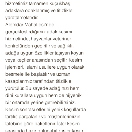
hizmetimiz tamamen küçükbaş 
adaklara odaklanmış ve titizlikle 
yürütülmektedir.
Alemdar Mahallesi’nde 
gerçekleştirdiğimiz adak kesimi 
hizmetinde, hayvanlar veteriner 
kontrolünden geçirilir ve sağlıklı, 
adağa uygun özellikler taşıyan koyun 
veya keçiler arasından seçilir. Kesim 
işlemleri, İslami usullere uygun olarak 
besmele ile başlatılır ve uzman 
kasaplarımız tarafından titizlikle 
yürütülür. Bu sayede adağınızı hem 
dini kurallara uygun hem de hijyenik 
bir ortamda yerine getirebilirsiniz.
Kesim sonrası etler hijyenik koşullarda 
tartılır, parçalanır ve müşterilerimizin 
talebine göre paketlenir. İster kesim 
sırasında hazır bulunabilir, ister kesim 