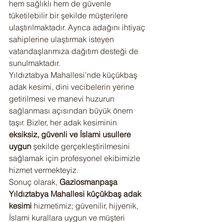
hem sağlıklı hem de güvenle 
tüketilebilir bir şekilde müşterilere 
ulaştırılmaktadır. Ayrıca adağını ihtiyaç 
sahiplerine ulaştırmak isteyen 
vatandaşlarımıza dağıtım desteği de 
sunulmaktadır.
Yıldıztabya Mahallesi’nde küçükbaş 
adak kesimi, dini vecibelerin yerine 
getirilmesi ve manevi huzurun 
sağlanması açısından büyük önem 
taşır. Bizler, her adak kesiminin 
eksiksiz, güvenli ve İslami usullere 
uygun
 şekilde gerçekleştirilmesini 
sağlamak için profesyonel ekibimizle 
hizmet vermekteyiz.
Sonuç olarak, 
Gaziosmanpaşa 
Yıldıztabya Mahallesi küçükbaş adak 
kesimi
 hizmetimiz; güvenilir, hijyenik, 
İslami kurallara uygun ve müşteri 