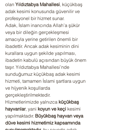
olan 
Yıldıztabya Mahallesi
, küçükbaş 
adak kesimi konusunda güvenilir ve 
profesyonel bir hizmet sunar.
Adak, İslam inancında Allah’a şükür 
veya bir dileğin gerçekleşmesi 
amacıyla yerine getirilen önemli bir 
ibadettir. Ancak adak kesiminin dini 
kurallara uygun şekilde yapılması, 
ibadetin kabulü açısından büyük önem 
taşır. Yıldıztabya Mahallesi’nde 
sunduğumuz küçükbaş adak kesimi 
hizmeti, tamamen İslami şartlara uygun 
ve hijyenik koşullarda 
gerçekleştirilmektedir.
Hizmetlerimizde yalnızca 
küçükbaş 
hayvanlar
, yani 
koyun ve keçi
 kesimi 
yapılmaktadır. 
Büyükbaş hayvan veya 
düve kesimi hizmetimiz kapsamında 
sunulmamaktadır
, bu sayede adak 