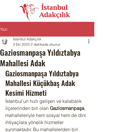
Yazı
İstanbul Adakçılık
3 Eki 2025
2 dakikada okunur
Gaziosmanpaşa Yıldıztabya
Mahallesi Adak
Gaziosmanpaşa Yıldıztabya 
Mahallesi Küçükbaş Adak 
Kesimi Hizmeti
İstanbul’un hızlı gelişen ve kalabalık 
ilçelerinden biri olan 
Gaziosmanpaşa
, 
mahalleleriyle hem sosyal hem de dini 
ihtiyaçlara yönelik hizmetler 
sunmaktadır. Bu mahallelerden biri 