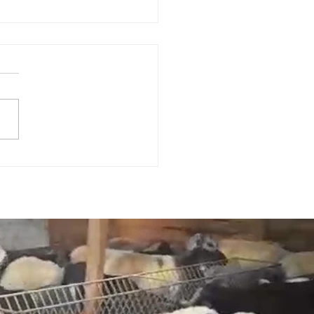
AL YAKACIK ADAK