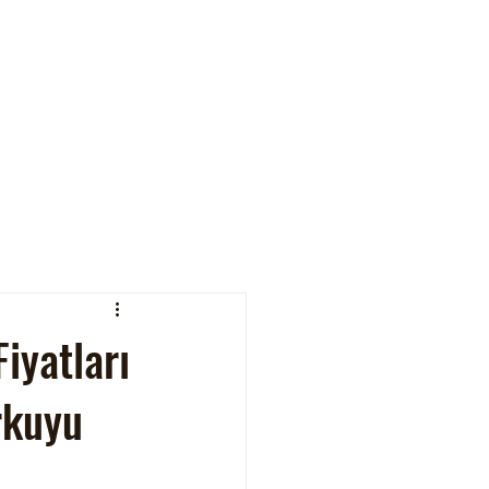
iyatları
rkuyu