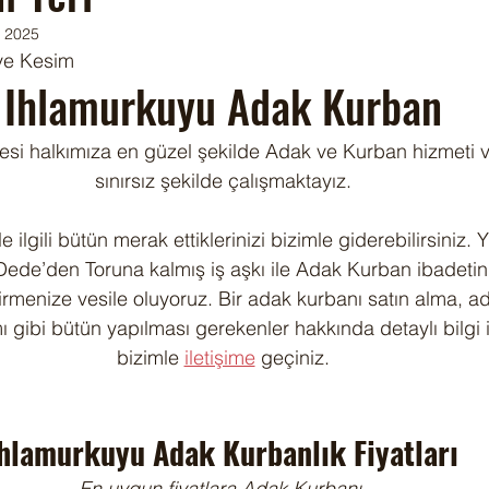
 2025
ve Kesim
Ihlamurkuyu Adak Kurban
si halkımıza en güzel şekilde Adak ve Kurban hizmeti v
sınırsız şekilde çalışmaktayız.
e ilgili bütün merak ettiklerinizi bizimle giderebilirsiniz. Y
ede’den Toruna kalmış iş aşkı ile Adak Kurban ibadetiniz
irmenize vesile oluyoruz. Bir adak kurbanı satın alma, ad
ı gibi bütün yapılması gerekenler hakkında detaylı bilgi i
bizimle 
iletişime
 geçiniz.
hlamurkuyu Adak Kurbanlık Fiyatları
En uygun fiyatlara Adak Kurbanı 