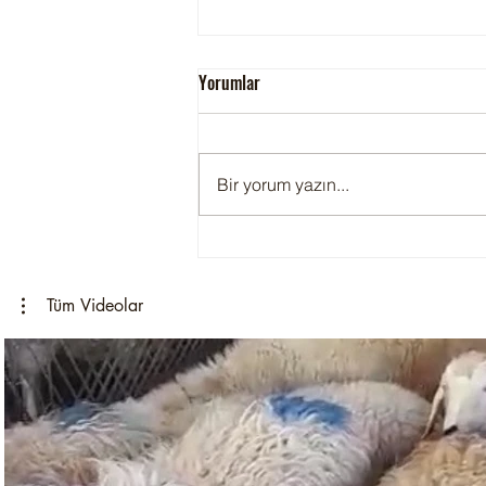
Yorumlar
Hekimbaşı Adak
Bir yorum yazın...
Tüm Videolar