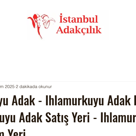
em 2025
2 dakikada okunur
u Adak - Ihlamurkuyu Adak F
uyu Adak Satış Yeri - Ihlamu
m Yeri