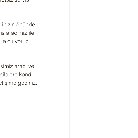
erinizin önünde 
s aracımız ile 
ile oluyoruz.
simiz aracı ve 
ailelere kendi 
letişime geçiniz.