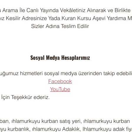
 Arama İle Canlı Yayında Vekâletiniz Alınarak ve Birlikte
nız Kesilir Adresinize Yada Kuran Kursu Aşevi Yardıma M
Sizler Adına Teslim Edilir
Sosyal Medya Hesaplarımız
uğumuz hizmetleri sosyal medya üzerinden takip edebilir
Facebook
YouTube
iz İçin Teşekkür ederiz.
an, ıhlamurkuyu kurban satış yeri, ıhlamurkuyu kurban  
yu kurbanlık, ıhlamurkuyu Adaklık, Ihlamurkuyu adak fiya