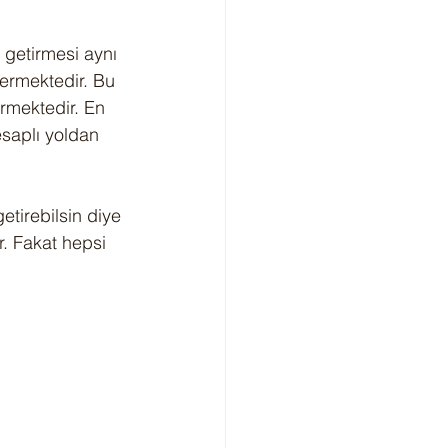
getirmesi aynı 
ermektedir. Bu 
rmektedir. En 
esaplı yoldan 
tirebilsin diye 
. Fakat hepsi 