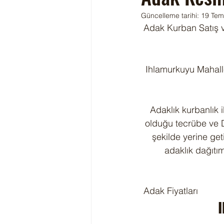
Güncelleme tarihi:
19 Tem
 Adak Kurban Satış 
Ihlamurkuyu Mahalle
Adaklık kurbanlık il
olduğu tecrübe ve D
şekilde yerine get
adaklık dağıtım
 Adak Fiyatları
I