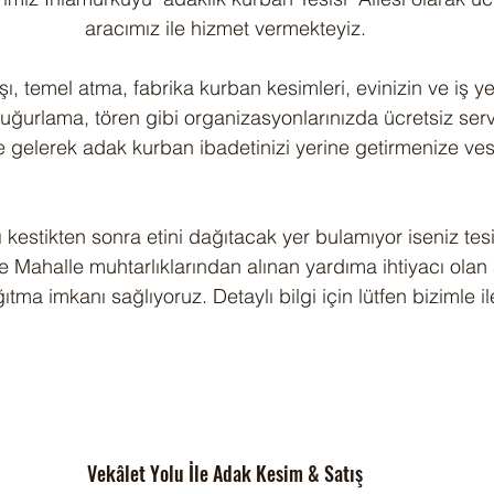
aracımız ile hizmet vermekteyiz.
ı, temel atma, fabrika kurban kesimleri, evinizin ve iş y
uğurlama, tören gibi organizasyonlarınızda ücretsiz servi
e gelerek adak kurban ibadetinizi yerine getirmenize ves
 kestikten sonra etini dağıtacak yer bulamıyor iseniz tesi
e Mahalle muhtarlıklarından alınan yardıma ihtiyacı olan 
ağıtma imkanı sağlıyoruz. Detaylı bilgi için lütfen bizimle i
Vekâlet Yolu İle Adak Kesim & Satış