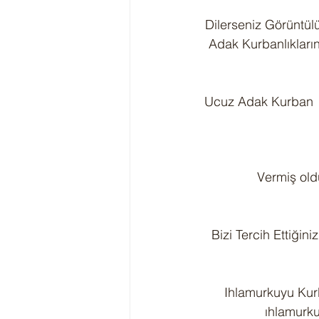
Dilerseniz Görüntülü
Adak Kurbanlıkları
 Ucuz Adak Kurban
Vermiş old
   Bizi Tercih Ettiğin
Ihlamurkuyu Kurb
ıhlamurku