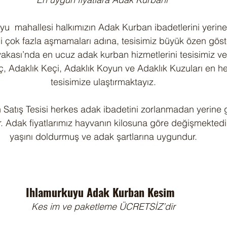
u  mahallesi halkımızın Adak Kurban ibadetlerini yerine 
 çok fazla aşmamaları adına, tesisimiz büyük özen göst
kası’nda en ucuz adak kurban hizmetlerini tesisimiz ve
oç, Adaklık Keçi, Adaklık Koyun ve Adaklık Kuzuları en h
tesisimize ulaştırmaktayız.
Satış Tesisi herkes adak ibadetini zorlanmadan yerine ge
. Adak fiyatlarımız hayvanın kilosuna göre değişmektedir
yaşını doldurmuş ve adak şartlarına uygundur.
Ihlamurkuyu Adak Kurban Kesim  
Kes im ve paketleme ÜCRETSİZ’dir