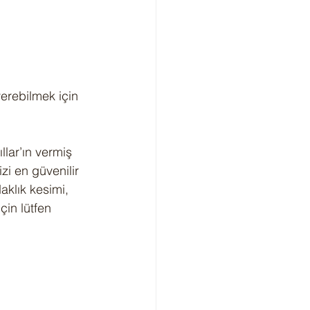
erebilmek için 
ıllar’ın vermiş 
i en güvenilir 
aklık kesimi, 
çin lütfen 