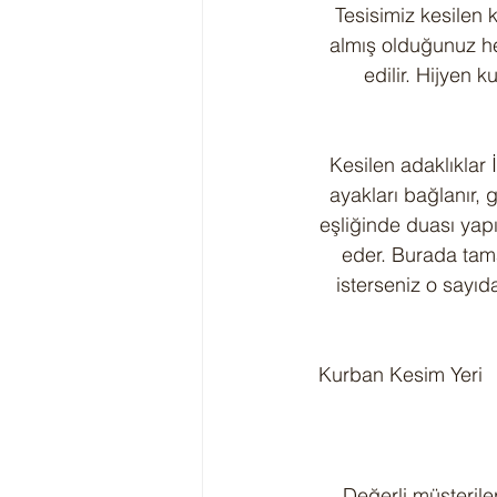
Tesisimiz kesilen
almış olduğunuz her
edilir. Hijyen 
Kesilen adaklıklar
ayakları bağlanır, 
eşliğinde duası yapı
eder. Burada tama
isterseniz o sayıd
 Kurban Kesim Yeri
Değerli müşteriler