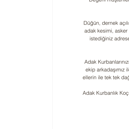
Düğün, dernek açılış
adak kesimi, asker 
istediğiniz adres
Adak Kurbanlarınızı
ekip arkadaşımız il
ellerin ile tek tek d
 Adak Kurbanlık Koç