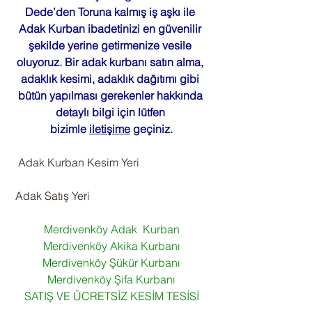
Dede’den Toruna kalmış iş aşkı ile 
Adak Kurban ibadetinizi en güvenilir 
şekilde yerine getirmenize vesile 
oluyoruz. Bir adak kurbanı satın alma, 
adaklık kesimi, adaklık dağıtımı gibi 
bütün yapılması gerekenler hakkında 
detaylı bilgi için lütfen 
bizimle 
iletişime
 geçiniz.
  Adak Kurban Kesim Yeri
 Adak Satış Yeri
Merdivenköy Adak  Kurban
Merdivenköy Akika Kurbanı
Merdivenköy Şükür Kurbanı
Merdivenköy Şifa Kurbanı
SATIŞ VE ÜCRETSİZ KESİM TESİSİ