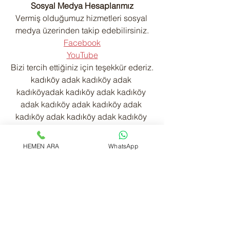
Sosyal Medya Hesaplarımız
Vermiş olduğumuz hizmetleri sosyal 
medya üzerinden takip edebilirsiniz.
Facebook
YouTube
Bizi tercih ettiğiniz için teşekkür ederiz.
kadıköy adak kadıköy adak 
kadıköyadak kadıköy adak kadıköy 
adak kadıköy adak kadıköy adak 
kadıköy adak kadıköy adak kadıköy 
adak kadıköy adak kadıköy adak
HEMEN ARA
WhatsApp
Hepsini Gör
Son Yazılar