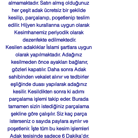
almamaktadır. Satın almış olduğunuz 
her çeşit adak ücretsiz bir şekilde 
kesilip, parçalanıp, poşetlenip teslim 
edilir. Hijyen kurallarına uygun olarak 
Kesimhanemiz periyodik olarak 
dezenfekte edilmektedir.
Kesilen adaklıklar İslami şartlara uygun 
olarak yapılmaktadır. Adağınız 
 kesilmeden önce ayakları bağlanır, 
gözleri kapatılır. Daha sonra Adak 
sahibinden vekalet alınır ve tedbirler 
eşliğinde duası yapılarak adağınız 
kesilir. Kesildikten sonra ki adımı 
parçalama işlemi takip eder. Burada 
tamamen sizin istediğiniz parçalama 
şekline göre çalışılır. Siz kaç parça 
isterseniz o sayıda paylara ayrılır ve 
poşetlenir. İşte tüm bu kesim işlemleri  
Adak tesisinde sadece 6 Dakika’dır.