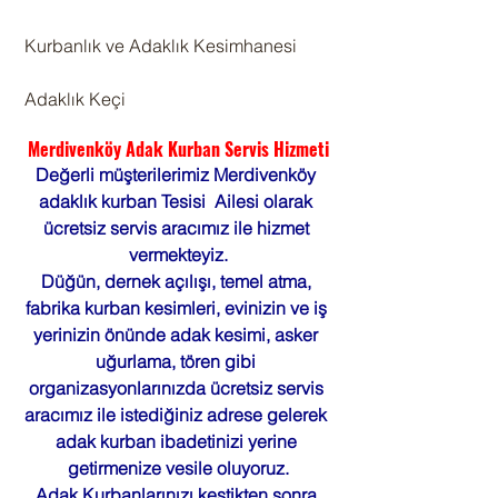
 Kurbanlık ve Adaklık Kesimhanesi
 Adaklık Keçi
Merdivenköy Adak Kurban Servis Hizmeti
Değerli müşterilerimiz Merdivenköy 
adaklık kurban Tesisi  Ailesi olarak 
ücretsiz servis aracımız ile hizmet 
vermekteyiz.
Düğün, dernek açılışı, temel atma, 
fabrika kurban kesimleri, evinizin ve iş 
yerinizin önünde adak kesimi, asker 
uğurlama, tören gibi 
organizasyonlarınızda ücretsiz servis 
aracımız ile istediğiniz adrese gelerek 
adak kurban ibadetinizi yerine 
getirmenize vesile oluyoruz.
Adak Kurbanlarınızı kestikten sonra 