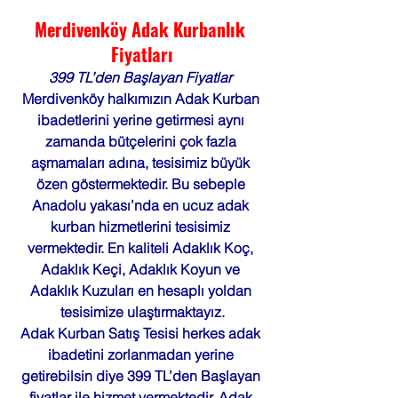
Merdivenköy Adak Kurbanlık 
Fiyatları
399 TL’den Başlayan Fiyatlar 
Merdivenköy halkımızın Adak Kurban 
ibadetlerini yerine getirmesi aynı 
zamanda bütçelerini çok fazla 
aşmamaları adına, tesisimiz büyük 
özen göstermektedir. Bu sebeple 
Anadolu yakası’nda en ucuz adak 
kurban hizmetlerini tesisimiz 
vermektedir. En kaliteli Adaklık Koç, 
Adaklık Keçi, Adaklık Koyun ve 
Adaklık Kuzuları en hesaplı yoldan 
tesisimize ulaştırmaktayız.
Adak Kurban Satış Tesisi herkes adak 
ibadetini zorlanmadan yerine 
getirebilsin diye 399 TL’den Başlayan 
fiyatlar ile hizmet vermektedir. Adak 