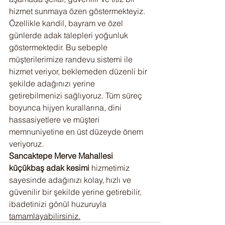
hizmet sunmaya özen göstermekteyiz.
Özellikle kandil, bayram ve özel 
günlerde adak talepleri yoğunluk 
göstermektedir. Bu sebeple 
müşterilerimize randevu sistemi ile 
hizmet veriyor, beklemeden düzenli bir 
şekilde adağınızı yerine 
getirebilmenizi sağlıyoruz. Tüm süreç 
boyunca hijyen kurallarına, dini 
hassasiyetlere ve müşteri 
memnuniyetine en üst düzeyde önem 
veriyoruz.
Sancaktepe Merve Mahallesi 
küçükbaş adak kesimi
 hizmetimiz 
sayesinde adağınızı kolay, hızlı ve 
güvenilir bir şekilde yerine getirebilir, 
ibadetinizi gönül huzuruyla 
tamamlayabilirsiniz.