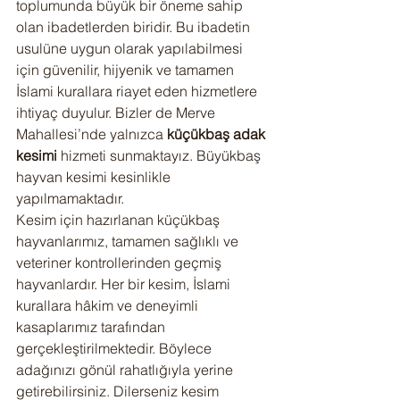
toplumunda büyük bir öneme sahip 
olan ibadetlerden biridir. Bu ibadetin 
usulüne uygun olarak yapılabilmesi 
için güvenilir, hijyenik ve tamamen 
İslami kurallara riayet eden hizmetlere 
ihtiyaç duyulur. Bizler de Merve 
Mahallesi’nde yalnızca 
küçükbaş adak 
kesimi
 hizmeti sunmaktayız. Büyükbaş 
hayvan kesimi kesinlikle 
yapılmamaktadır.
Kesim için hazırlanan küçükbaş 
hayvanlarımız, tamamen sağlıklı ve 
veteriner kontrollerinden geçmiş 
hayvanlardır. Her bir kesim, İslami 
kurallara hâkim ve deneyimli 
kasaplarımız tarafından 
gerçekleştirilmektedir. Böylece 
adağınızı gönül rahatlığıyla yerine 
getirebilirsiniz. Dilerseniz kesim 