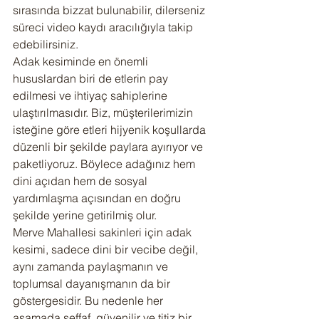
sırasında bizzat bulunabilir, dilerseniz 
süreci video kaydı aracılığıyla takip 
edebilirsiniz.
Adak kesiminde en önemli 
hususlardan biri de etlerin pay 
edilmesi ve ihtiyaç sahiplerine 
ulaştırılmasıdır. Biz, müşterilerimizin 
isteğine göre etleri hijyenik koşullarda 
düzenli bir şekilde paylara ayırıyor ve 
paketliyoruz. Böylece adağınız hem 
dini açıdan hem de sosyal 
yardımlaşma açısından en doğru 
şekilde yerine getirilmiş olur.
Merve Mahallesi sakinleri için adak 
kesimi, sadece dini bir vecibe değil, 
aynı zamanda paylaşmanın ve 
toplumsal dayanışmanın da bir 
göstergesidir. Bu nedenle her 
aşamada şeffaf, güvenilir ve titiz bir 