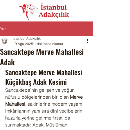
Yazı
İstanbul Adakçılık
19 Ağu 2025
1 dakikada okunur
Sancaktepe Merve Mahallesi
Adak
Sancaktepe Merve Mahallesi 
Küçükbaş Adak Kesimi
Sancaktepe’nin gelişen ve yoğun 
nüfuslu bölgelerinden biri olan 
Merve 
Mahallesi
, sakinlerine modern yaşam 
imkânlarının yanı sıra dini vecibelerini 
huzurla yerine getirme fırsatı da 
sunmaktadır. Adak, Müslüman 