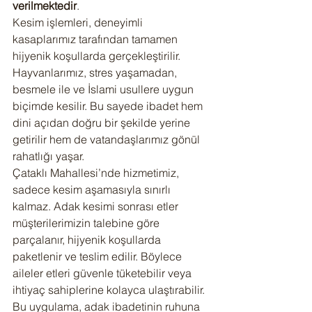
verilmektedir
.
Kesim işlemleri, deneyimli 
kasaplarımız tarafından tamamen 
hijyenik koşullarda gerçekleştirilir. 
Hayvanlarımız, stres yaşamadan, 
besmele ile ve İslami usullere uygun 
biçimde kesilir. Bu sayede ibadet hem 
dini açıdan doğru bir şekilde yerine 
getirilir hem de vatandaşlarımız gönül 
rahatlığı yaşar.
Çataklı Mahallesi’nde hizmetimiz, 
sadece kesim aşamasıyla sınırlı 
kalmaz. Adak kesimi sonrası etler 
müşterilerimizin talebine göre 
parçalanır, hijyenik koşullarda 
paketlenir ve teslim edilir. Böylece 
aileler etleri güvenle tüketebilir veya 
ihtiyaç sahiplerine kolayca ulaştırabilir. 
Bu uygulama, adak ibadetinin ruhuna 