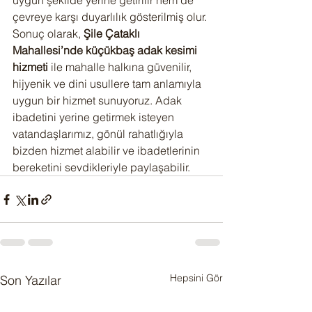
uygun şekilde yerine getirilir hem de 
çevreye karşı duyarlılık gösterilmiş olur.
Sonuç olarak, 
Şile Çataklı 
Mahallesi’nde küçükbaş adak kesimi 
hizmeti
 ile mahalle halkına güvenilir, 
hijyenik ve dini usullere tam anlamıyla 
uygun bir hizmet sunuyoruz. Adak 
ibadetini yerine getirmek isteyen 
vatandaşlarımız, gönül rahatlığıyla 
bizden hizmet alabilir ve ibadetlerinin 
bereketini sevdikleriyle paylaşabilir.
Hepsini Gör
Son Yazılar