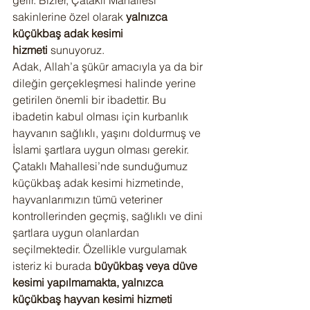
gelir. Bizler, Çataklı Mahallesi 
sakinlerine özel olarak 
yalnızca 
küçükbaş adak kesimi 
hizmeti
 sunuyoruz.
Adak, Allah’a şükür amacıyla ya da bir 
dileğin gerçekleşmesi halinde yerine 
getirilen önemli bir ibadettir. Bu 
ibadetin kabul olması için kurbanlık 
hayvanın sağlıklı, yaşını doldurmuş ve 
İslami şartlara uygun olması gerekir. 
Çataklı Mahallesi’nde sunduğumuz 
küçükbaş adak kesimi hizmetinde, 
hayvanlarımızın tümü veteriner 
kontrollerinden geçmiş, sağlıklı ve dini 
şartlara uygun olanlardan 
seçilmektedir. Özellikle vurgulamak 
isteriz ki burada 
büyükbaş veya düve 
kesimi yapılmamakta, yalnızca 
küçükbaş hayvan kesimi hizmeti 