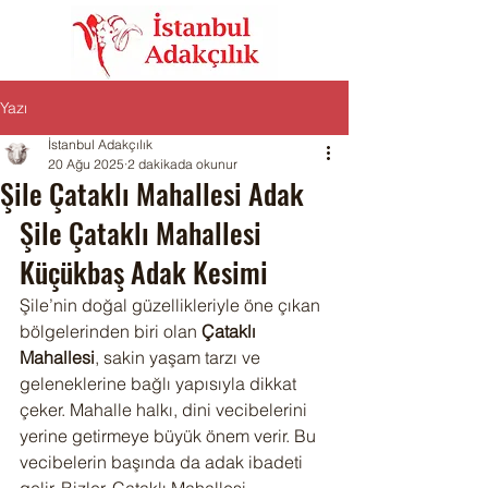
Yazı
İstanbul Adakçılık
20 Ağu 2025
2 dakikada okunur
Şile Çataklı Mahallesi Adak
Şile Çataklı Mahallesi 
Küçükbaş Adak Kesimi
Şile’nin doğal güzellikleriyle öne çıkan 
bölgelerinden biri olan 
Çataklı 
Mahallesi
, sakin yaşam tarzı ve 
geleneklerine bağlı yapısıyla dikkat 
çeker. Mahalle halkı, dini vecibelerini 
yerine getirmeye büyük önem verir. Bu 
vecibelerin başında da adak ibadeti 