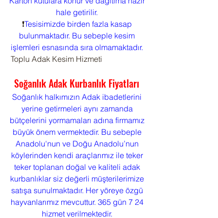
Karton kutulara konur ve dağıtıma hazır 
hale getirilir. 
❗
Tesisimizde birden fazla kasap 
bulunmaktadır. Bu sebeple kesim 
işlemleri esnasında sıra olmamaktadır. 
 Toplu Adak Kesim Hizmeti
Soğanlık Adak Kurbanlık Fiyatları 
Soğanlık halkımızın Adak ibadetlerini 
yerine getirmeleri aynı zamanda 
bütçelerini yormamaları adına firmamız 
büyük önem vermektedir. Bu sebeple 
Anadolu'nun ve Doğu Anadolu’nun 
köylerinden kendi araçlarımız ile teker 
teker toplanan doğal ve kaliteli adak 
kurbanlıklar siz değerli müşterilerimize 
satışa sunulmaktadır. Her yöreye özgü 
hayvanlarımız mevcuttur. 365 gün 7 24 
hizmet verilmektedir. 