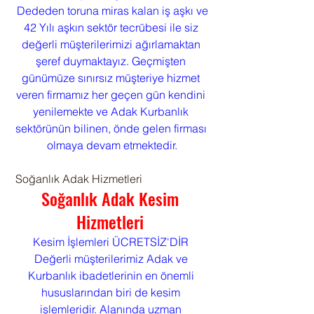
Dededen toruna miras kalan iş aşkı ve 
42 Yılı aşkın sektör tecrübesi ile siz 
değerli müşterilerimizi ağırlamaktan 
şeref duymaktayız. Geçmişten 
günümüze sınırsız müşteriye hizmet 
veren firmamız her geçen gün kendini 
yenilemekte ve Adak Kurbanlık 
sektörünün bilinen, önde gelen firması 
olmaya devam etmektedir.
 Soğanlık Adak Hizmetleri
Soğanlık Adak Kesim 
Hizmetleri 
Kesim İşlemleri ÜCRETSİZ'DİR 
Değerli müşterilerimiz Adak ve 
Kurbanlık ibadetlerinin en önemli 
hususlarından biri de kesim 
işlemleridir. Alanında uzman 