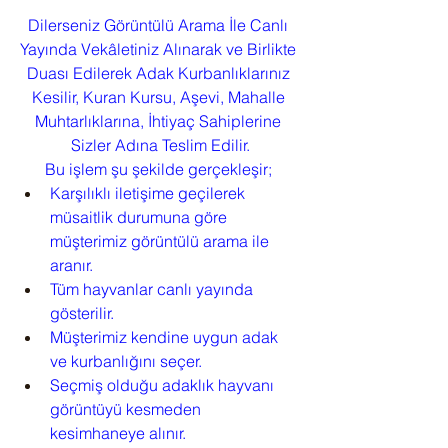
Dilerseniz Görüntülü Arama İle Canlı 
Yayında Vekâletiniz Alınarak ve Birlikte 
Duası Edilerek Adak Kurbanlıklarınız 
Kesilir, Kuran Kursu, Aşevi, Mahalle 
Muhtarlıklarına, İhtiyaç Sahiplerine 
Sizler Adına Teslim Edilir.
Bu işlem şu şekilde gerçekleşir; 
Karşılıklı iletişime geçilerek 
müsaitlik durumuna göre 
müşterimiz görüntülü arama ile 
aranır. 
Tüm hayvanlar canlı yayında 
gösterilir.
Müşterimiz kendine uygun adak 
ve kurbanlığını seçer.
Seçmiş olduğu adaklık hayvanı 
görüntüyü kesmeden 
kesimhaneye alınır.