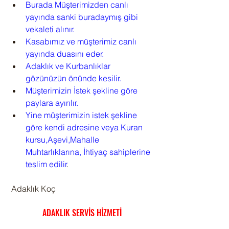
Burada Müşterimizden canlı 
yayında sanki buradaymış gibi 
vekaleti alınır.
Kasabımız ve müşterimiz canlı 
yayında duasını eder.
Adaklık ve Kurbanlıklar 
gözünüzün önünde kesilir.
Müşterimizin İstek şekline göre 
paylara ayırılır.
Yine müşterimizin istek şekline 
göre kendi adresine veya Kuran 
kursu,Aşevi,Mahalle 
Muhtarlıklarına, İhtiyaç sahiplerine 
teslim edilir
.
 Adaklık Koç
ADAKLIK SERVİS HİZMETİ