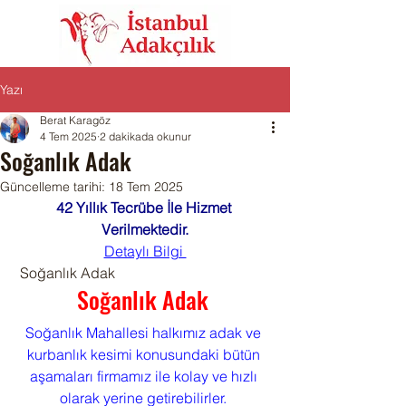
Yazı
Berat Karagöz
4 Tem 2025
2 dakikada okunur
Soğanlık Adak
Güncelleme tarihi:
18 Tem 2025
42 Yıllık Tecrübe İle Hizmet 
Verilmektedir.
Detaylı Bilgi 
 Soğanlık Adak
Soğanlık Adak 
Soğanlık Mahallesi halkımız adak ve 
kurbanlık kesimi konusundaki bütün 
aşamaları firmamız ile kolay ve hızlı 
olarak yerine getirebilirler. 