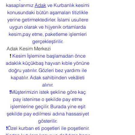
kasaplarımız 
Adak
 ve Kurbanlık kesimi 
konusundaki bütün aşamaları titizlikle 
yerine getirmektedirler. İslami usullere 
uygun olarak ve hijyenik ortamlarda 
kesim,pay etme, paketleme işlemleri 
gerçekleştirilir. 
 Adak Kesim Merkezi
❗ 
Kesim İşlemine başlamadan önce 
adaklık küçükbaş hayvan kıble yönüne 
doğru yatırılır. Gözleri bez yardımı ile 
kapatılır. Adak sahibinden veķâleti 
alınır. 
❗Müşterimizin istek şekline göre kaç 
pay istenirse o şekilde pay etme 
işlemlerine geçilir. Burada yine eşit 
şekilde pay edilmesi adına hassasiyet 
gösterilir. 
❗Özel kurban eti poşetleri ile poşetlenir. 