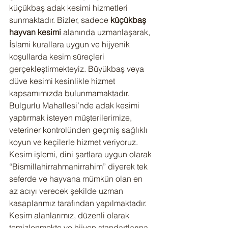
küçükbaş adak kesimi hizmetleri 
sunmaktadır. Bizler, sadece 
küçükbaş 
hayvan kesimi
 alanında uzmanlaşarak, 
İslami kurallara uygun ve hijyenik 
koşullarda kesim süreçleri 
gerçekleştirmekteyiz. Büyükbaş veya 
düve kesimi kesinlikle hizmet 
kapsamımızda bulunmamaktadır.
Bulgurlu Mahallesi’nde adak kesimi 
yaptırmak isteyen müşterilerimize, 
veteriner kontrolünden geçmiş sağlıklı 
koyun ve keçilerle hizmet veriyoruz. 
Kesim işlemi, dini şartlara uygun olarak 
“Bismillahirrahmanirrahim” diyerek tek 
seferde ve hayvana mümkün olan en 
az acıyı verecek şekilde uzman 
kasaplarımız tarafından yapılmaktadır. 
Kesim alanlarımız, düzenli olarak 
temizlenmekte ve hijyen standartlarına 