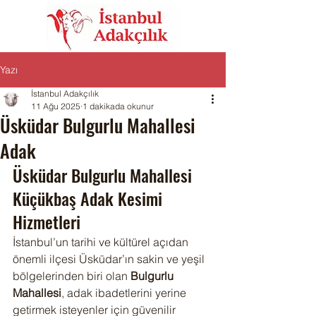
Yazı
İstanbul Adakçılık
11 Ağu 2025
1 dakikada okunur
Üsküdar Bulgurlu Mahallesi
Adak
Üsküdar Bulgurlu Mahallesi 
Küçükbaş Adak Kesimi 
Hizmetleri
İstanbul’un tarihi ve kültürel açıdan 
önemli ilçesi Üsküdar’ın sakin ve yeşil 
bölgelerinden biri olan 
Bulgurlu 
Mahallesi
, adak ibadetlerini yerine 
getirmek isteyenler için güvenilir 