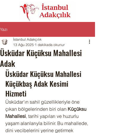
Yazı
İstanbul Adakçılık
13 Ağu 2025
1 dakikada okunur
Üsküdar Küçüksu Mahallesi
Adak
Üsküdar Küçüksu Mahallesi 
Küçükbaş Adak Kesimi 
Hizmeti
Üsküdar’ın sahil güzellikleriyle öne 
çıkan bölgelerinden biri olan 
Küçüksu 
Mahallesi
, tarihi yapıları ve huzurlu 
yaşam alanlarıyla bilinir. Bu mahallede, 
dini vecibelerini yerine getirmek 