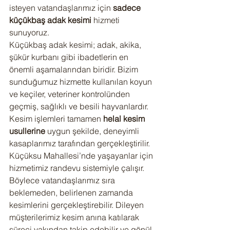
isteyen vatandaşlarımız için 
sadece 
küçükbaş adak kesimi
 hizmeti 
sunuyoruz.
Küçükbaş adak kesimi; adak, akika, 
şükür kurbanı gibi ibadetlerin en 
önemli aşamalarından biridir. Bizim 
sunduğumuz hizmette kullanılan koyun 
ve keçiler, veteriner kontrolünden 
geçmiş, sağlıklı ve besili hayvanlardır. 
Kesim işlemleri tamamen 
helal kesim 
usullerine
 uygun şekilde, deneyimli 
kasaplarımız tarafından gerçekleştirilir.
Küçüksu Mahallesi’nde yaşayanlar için 
hizmetimiz randevu sistemiyle çalışır. 
Böylece vatandaşlarımız sıra 
beklemeden, belirlenen zamanda 
kesimlerini gerçekleştirebilir. Dileyen 
müşterilerimiz kesim anına katılarak 
süreci yakından takip edebilir ve gönül 