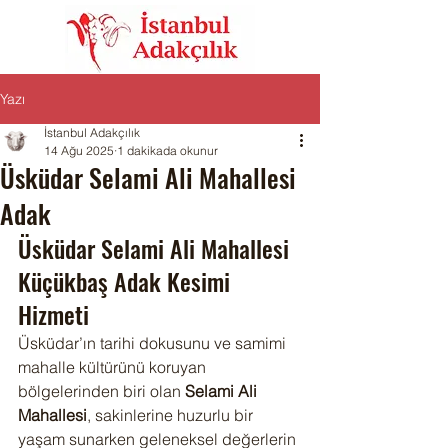
Yazı
İstanbul Adakçılık
14 Ağu 2025
1 dakikada okunur
Üsküdar Selami Ali Mahallesi
Adak
Üsküdar Selami Ali Mahallesi 
Küçükbaş Adak Kesimi 
Hizmeti
Üsküdar’ın tarihi dokusunu ve samimi 
mahalle kültürünü koruyan 
bölgelerinden biri olan 
Selami Ali 
Mahallesi
, sakinlerine huzurlu bir 
yaşam sunarken geleneksel değerlerin 