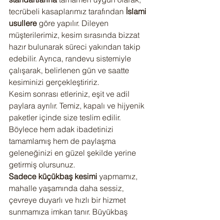
tecrübeli kasaplarımız tarafından 
İslami 
usullere
 göre yapılır. Dileyen 
müşterilerimiz, kesim sırasında bizzat 
hazır bulunarak süreci yakından takip 
edebilir. Ayrıca, randevu sistemiyle 
çalışarak, belirlenen gün ve saatte 
kesiminizi gerçekleştiririz.
Kesim sonrası etleriniz, eşit ve adil 
paylara ayrılır. Temiz, kapalı ve hijyenik 
paketler içinde size teslim edilir. 
Böylece hem adak ibadetinizi 
tamamlamış hem de paylaşma 
geleneğinizi en güzel şekilde yerine 
getirmiş olursunuz.
Sadece küçükbaş kesimi
 yapmamız, 
mahalle yaşamında daha sessiz, 
çevreye duyarlı ve hızlı bir hizmet 
sunmamıza imkan tanır. Büyükbaş 