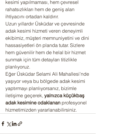
kesimi yapılmaması, hem çevresel 
rahatsızlıkları hem de geniş alan 
ihtiyacını ortadan kaldırır.
Uzun yıllardır Üsküdar ve çevresinde 
adak kesimi hizmeti veren deneyimli 
ekibimiz, müşteri memnuniyetini ve dini 
hassasiyetleri ön planda tutar. Sizlere 
hem güvenilir hem de helal bir hizmet 
sunmak için tüm detayları titizlikle 
planlıyoruz.
Eğer Üsküdar Selami Ali Mahallesi’nde 
yaşıyor veya bu bölgede adak kesimi 
yaptırmayı planlıyorsanız, bizimle 
iletişime geçerek, 
yalnızca küçükbaş 
adak kesimine odaklanan
 profesyonel 
hizmetimizden yararlanabilirsiniz.