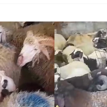
Kartal Topselvi Adak Kurban Satış
ve Kesim