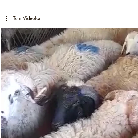
Tüm Videolar
Videoyu Oynat