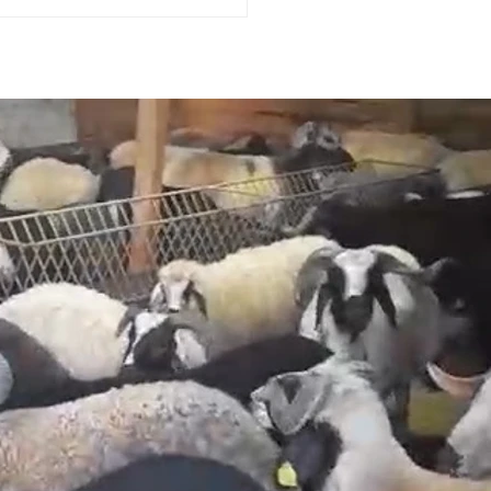
Videoyu Oynat