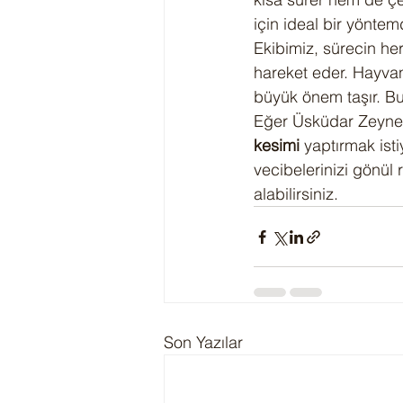
için ideal bir yöntemd
Ekibimiz, sürecin h
hareket eder. Hayvan
büyük önem taşır. Bu 
Eğer Üsküdar Zeynep
kesimi
 yaptırmak ist
vecibelerinizi gönül r
alabilirsiniz.
Son Yazılar