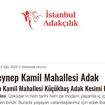
15 Ağu 2025
2 dakikada okunur
eynep Kamil Mahallesi Adak
 Kamil Mahallesi Küçükbaş Adak Kesimi 
esi
, Üsküdar’ın hem tarihi hem de modern yaşamla iç i
en biridir. Burada yaşayan vatandaşlarımız için adak iba