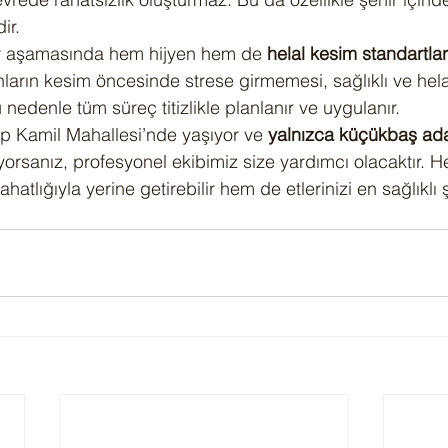
ir.
er aşamasında hem hijyen hem de 
helal kesim standartla
ların kesim öncesinde strese girmemesi, sağlıklı ve helal
nedenle tüm süreç titizlikle planlanır ve uygulanır.
 Kamil Mahallesi’nde yaşıyor ve 
yalnızca küçükbaş ad
iyorsanız, profesyonel ekibimiz size yardımcı olacaktır. H
ahatlığıyla yerine getirebilir hem de etlerinizi en sağlıklı 